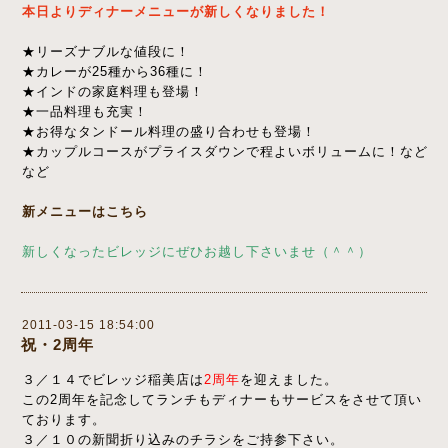
本日よりディナーメニューが新しくなりました！
★リーズナブルな値段に！
★カレーが25種から36種に！
★インドの家庭料理も登場！
★一品料理も充実！
★お得なタンドール料理の盛り合わせも登場！
★カップルコースがプライスダウンで程よいボリュームに！など
など
新メニューはこちら
新しくなったビレッジにぜひお越し下さいませ（＾＾）
2011-03-15 18:54:00
祝・2周年
３／１４でビレッジ稲美店は
2周年
を迎えました。
この2周年を記念してランチもディナーもサービスをさせて頂い
ております。
３／１０の新聞折り込みのチラシをご持参下さい。