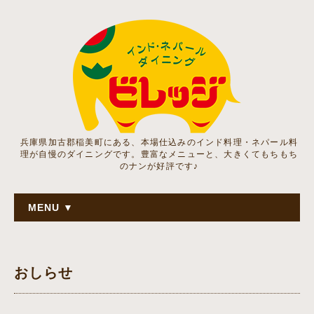
兵庫県加古郡稲美町にある、本場仕込みのインド料理・ネパール料
理が自慢のダイニングです。豊富なメニューと、大きくてもちもち
のナンが好評です♪
MENU ▼
おしらせ