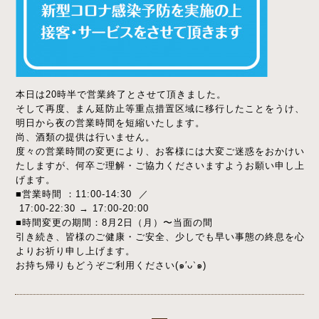
本日は20時半で営業終了とさせて頂きました。
そして再度、まん延防止等重点措置区域に移行したことをうけ、
明日から夜の営業時間を短縮いたします。
尚、酒類の提供は行いません。
度々の営業時間の変更により、お客様には大変ご迷惑をおかけい
たしますが、何卒ご理解・ご協力くださいますようお願い申し上
げます。
■営業時間 ：11:00-14:30 ／
17:00-22:30 → 17:00-20:00
■時間変更の期間：8月2日（月）〜当面の間
引き続き、皆様のご健康・ご安全、少しでも早い事態の終息を心
よりお祈り申し上げます。
お持ち帰りもどうぞご利用ください(๑′ᴗ‵๑)