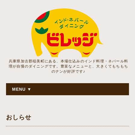
兵庫県加古郡稲美町にある、本場仕込みのインド料理・ネパール料
理が自慢のダイニングです。豊富なメニューと、大きくてもちもち
のナンが好評です♪
MENU ▼
おしらせ