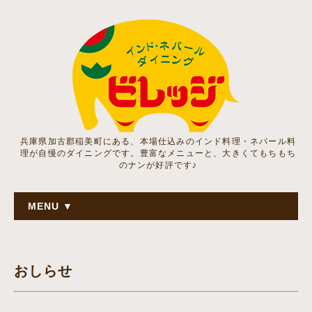
兵庫県加古郡稲美町にある、本場仕込みのインド料理・ネパール料
理が自慢のダイニングです。豊富なメニューと、大きくてもちもち
のナンが好評です♪
MENU ▼
おしらせ