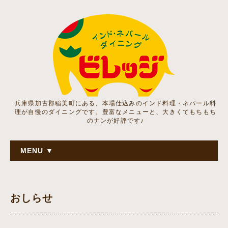
兵庫県加古郡稲美町にある、本場仕込みのインド料理・ネパール料
理が自慢のダイニングです。豊富なメニューと、大きくてもちもち
のナンが好評です♪
MENU ▼
おしらせ