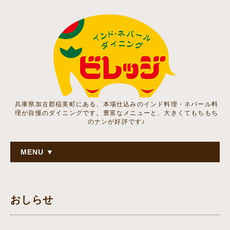
兵庫県加古郡稲美町にある、本場仕込みのインド料理・ネパール料
理が自慢のダイニングです。豊富なメニューと、大きくてもちもち
のナンが好評です♪
MENU ▼
おしらせ