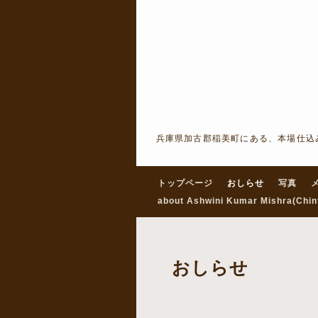
兵庫県加古郡稲美町にある、本場仕込
トップページ
おしらせ
写真
about Ashwini Kumar Mishra(Chin
おしらせ