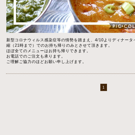
新型コロナウィルス感染症等の情勢を踏まえ、4/10よりディナー
縮（21時まで）でのお持ち帰りのみとさせて頂きます。
ほぼ全てのメニューはお持ち帰りできます。
お電話でのご注文も承ります。
ご理解ご協力のほどお願い申し上げます。
1