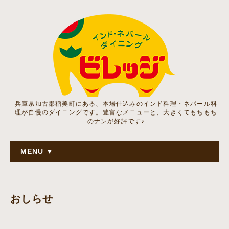
兵庫県加古郡稲美町にある、本場仕込みのインド料理・ネパール料
理が自慢のダイニングです。豊富なメニューと、大きくてもちもち
のナンが好評です♪
MENU ▼
おしらせ