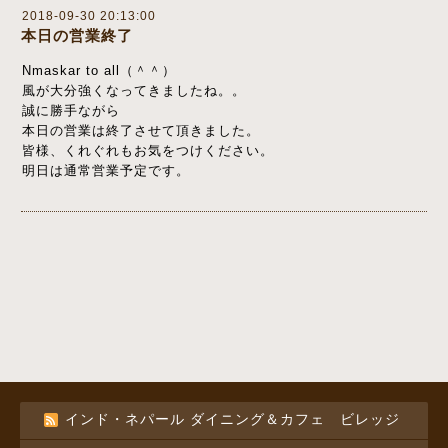
2018-09-30 20:13:00
本日の営業終了
Nmaskar to all（＾＾）
風が大分強くなってきましたね。。
誠に勝手ながら
本日の営業は終了させて頂きました。
皆様、くれぐれもお気をつけください。
明日は通常営業予定です。
インド・ネパール ダイニング＆カフェ ビレッジ