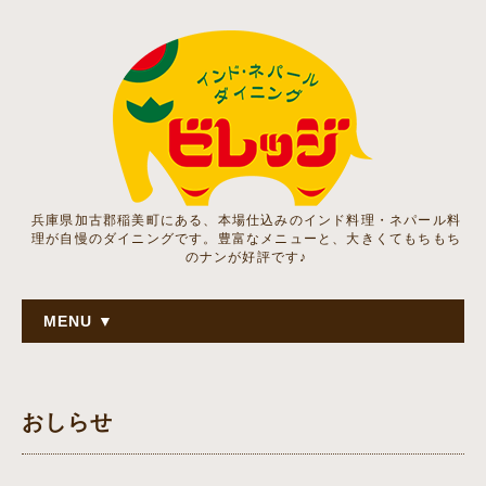
兵庫県加古郡稲美町にある、本場仕込みのインド料理・ネパール料
理が自慢のダイニングです。豊富なメニューと、大きくてもちもち
のナンが好評です♪
MENU ▼
おしらせ