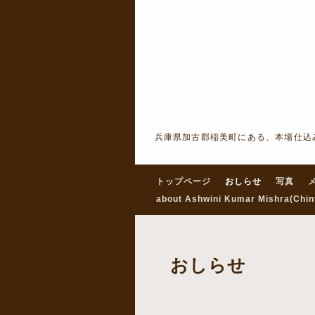
兵庫県加古郡稲美町にある、本場仕込
トップページ
おしらせ
写真
about Ashwini Kumar Mishra(Chin
おしらせ