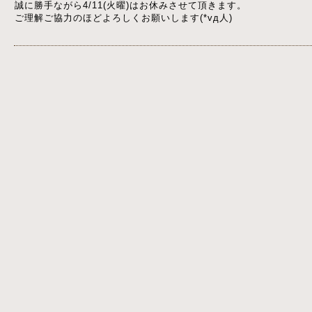
誠に勝手ながら4/11(火曜)はお休みさせて頂きます。
ご理解ご協力のほどよろしくお願いします(*vд人)