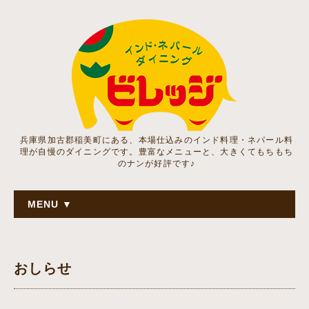
兵庫県加古郡稲美町にある、本場仕込みのインド料理・ネパール料
理が自慢のダイニングです。豊富なメニューと、大きくてもちもち
のナンが好評です♪
MENU ▼
おしらせ