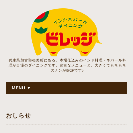
兵庫県加古郡稲美町にある、本場仕込みのインド料理・ネパール料
理が自慢のダイニングです。豊富なメニューと、大きくてもちもち
のナンが好評です♪
MENU ▼
おしらせ