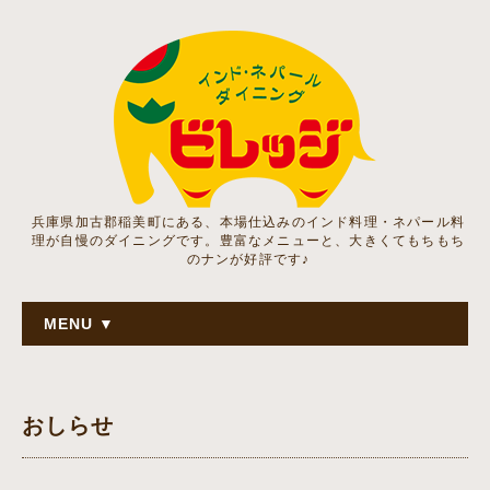
兵庫県加古郡稲美町にある、本場仕込みのインド料理・ネパール料
理が自慢のダイニングです。豊富なメニューと、大きくてもちもち
のナンが好評です♪
MENU ▼
おしらせ