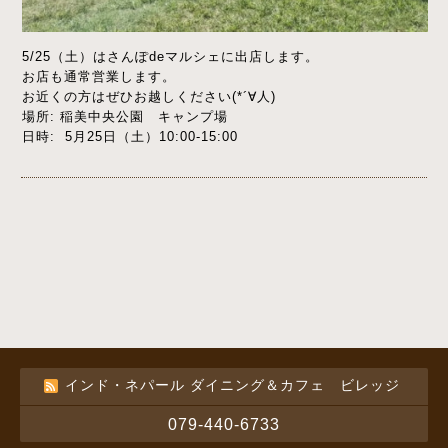
5/25（土）はさんぽdeマルシェに出店します。
お店も通常営業します。
お近くの方はぜひお越しください(*´∀人)
場所: 稲美中央公園 キャンプ場
日時: 5月25日（土）10:00-15:00
インド・ネパール ダイニング＆カフェ ビレッジ
079-440-6733