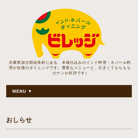
兵庫県加古郡稲美町にある、本場仕込みのインド料理・ネパール料
理が自慢のダイニングです。豊富なメニューと、大きくてもちもち
のナンが好評です♪
MENU ▼
おしらせ