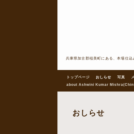
兵庫県加古郡稲美町にある、本場仕込
トップページ
おしらせ
写真
about Ashwini Kumar Mishra(Chin
おしらせ