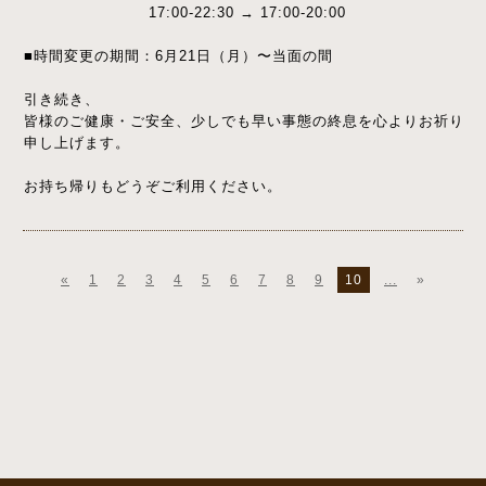
17:00-22:30 → 17:00-20:00
■時間変更の期間：6月21日（月）〜当面の間
引き続き、
皆様のご健康・ご安全、少しでも早い事態の終息を心よりお祈り
申し上げます。
お持ち帰りもどうぞご利用ください。
«
1
2
3
4
5
6
7
8
9
10
...
»