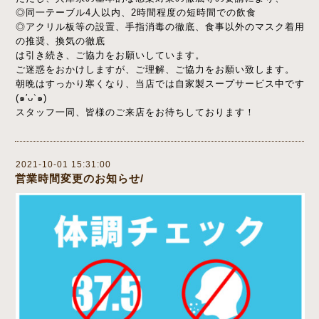
◎同一テーブル4人以内、2時間程度の短時間での飲食
◎アクリル板等の設置、手指消毒の徹底、食事以外のマスク着用
の推奨、換気の徹底
は引き続き、ご協力をお願いしています。
ご迷惑をおかけしますが、ご理解、ご協力をお願い致します。
朝晩はすっかり寒くなり、当店では自家製スープサービス中です
(๑′ᴗ‵๑)
スタッフ一同、皆様のご来店をお待ちしております！
2021-10-01 15:31:00
営業時間変更のお知らせ/