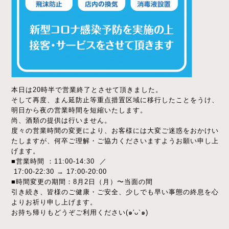
本日は20時半で営業終了とさせて頂きました。
そして再度、まん延防止等重点措置区域に移行したことをうけ、
明日から夜の営業時間を短縮いたします。
尚、酒類の提供は行いません。
度々の営業時間の変更により、お客様には大変ご迷惑をおかけい
たしますが、何卒ご理解・ご協力くださいますようお願い申し上
げます。
■営業時間 ：11:00-14:30 ／
17:00-22:30 → 17:00-20:00
■時間変更の期間：8月2日（月）〜当面の間
引き続き、皆様のご健康・ご安全、少しでも早い事態の終息を心
よりお祈り申し上げます。
お持ち帰りもどうぞご利用ください(๑′ᴗ‵๑)