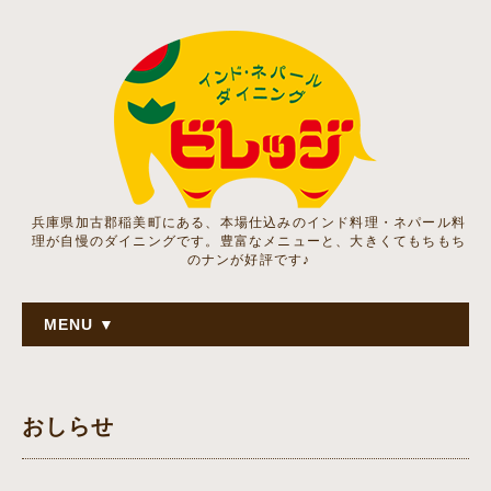
兵庫県加古郡稲美町にある、本場仕込みのインド料理・ネパール料
理が自慢のダイニングです。豊富なメニューと、大きくてもちもち
のナンが好評です♪
MENU ▼
おしらせ