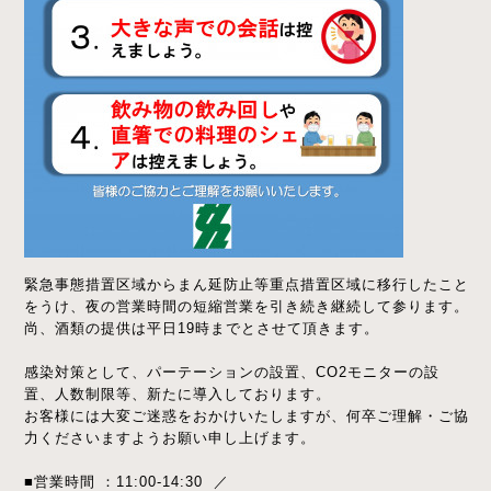
緊急事態措置区域からまん延防止等重点措置区域に移行したこと
をうけ、夜の営業時間の短縮営業を引き続き継続して参ります。
尚、酒類の提供は平日19時までとさせて頂きます。
感染対策として、パーテーションの設置、CO2モニターの設
置、人数制限等、新たに導入しております。
お客様には大変ご迷惑をおかけいたしますが、何卒ご理解・ご協
力くださいますようお願い申し上げます。
■営業時間 ：11:00-14:30 ／